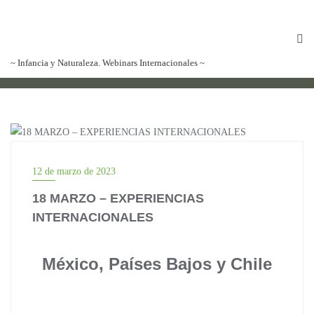
Red Internacional de Aprendizaje al Aire
Libre
~ Infancia y Naturaleza. Webinars Internacionales ~
BLOG
12 de marzo de 2023
18 MARZO – EXPERIENCIAS
INTERNACIONALES
México, Países Bajos y Chile