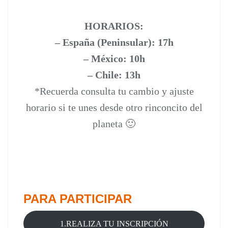
HORARIOS:
– España (Peninsular): 17h
– México: 10h
– Chile: 13h
*Recuerda consulta tu cambio y ajuste
horario si te unes desde otro rinconcito del
planeta 🙂
PARA PARTICIPAR
1.REALIZA TU INSCRIPCIÓN