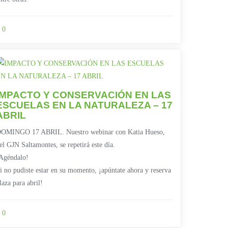
0
IMPACTO Y CONSERVACIÓN EN LAS
ESCUELAS EN LA NATURALEZA – 17
ABRIL
OMINGO 17 ABRIL. Nuestro webinar con Katia Hueso,
el GJN Saltamontes, se repetirá este día.
Agéndalo!
i no pudiste estar en su momento, ¡apúntate ahora y reserva
laza para abril!
0