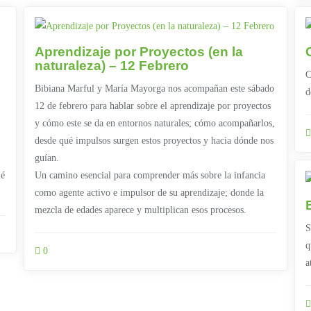
Aprendizaje por Proyectos (en la
naturaleza) – 12 Febrero
C
Bibiana Marful y María Mayorga nos acompañan este sábado
d
12 de febrero para hablar sobre el aprendizaje por proyectos
y cómo este se da en entornos naturales; cómo acompañarlos,
desde qué impulsos surgen estos proyectos y hacia dónde nos
guían.
ué
Un camino esencial para comprender más sobre la infancia
como agente activo e impulsor de su aprendizaje; donde la
mezcla de edades aparece y multiplican esos procesos.
S
q
0
a