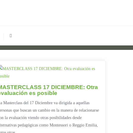
MASTERCLASS 17 DICIEMBRE: Otra
evaluación es posible
a Masterclass del 17 Diciembre va dirigida a aquellas
ersonas que buscan un cambio en la manera de relacionarse
on la evaluación viendo otras posibilidades desde
lternativas pedagógicas como Montessori o Reggio Emilia,
ntre otras.