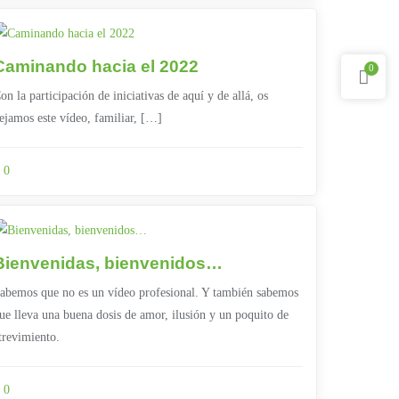
Caminando hacia el 2022
0
on la participación de iniciativas de aquí y de allá, os
ejamos este vídeo, familiar, […]
0
Bienvenidas, bienvenidos…
abemos que no es un vídeo profesional. Y también sabemos
ue lleva una buena dosis de amor, ilusión y un poquito de
trevimiento.
0