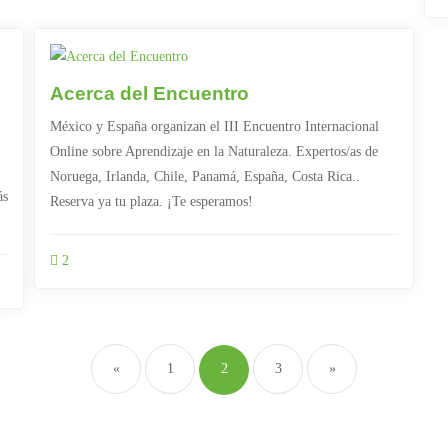
Acerca del Encuentro
México y España organizan el III Encuentro Internacional
Online sobre Aprendizaje en la Naturaleza. Expertos/as de
Noruega, Irlanda, Chile, Panamá, España, Costa Rica..
ás
Reserva ya tu plaza. ¡Te esperamos!
2
«
1
2
3
»