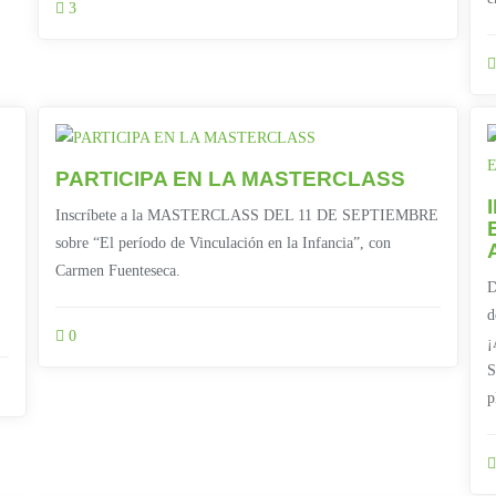
3
PARTICIPA EN LA MASTERCLASS
Inscríbete a la MASTERCLASS DEL 11 DE SEPTIEMBRE
sobre “El período de Vinculación en la Infancia”, con
Carmen Fuenteseca.
D
d
0
¡
S
p