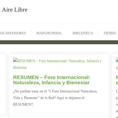
 Aire Libre
OS ANTERIORES
MAPA MUNDIAL
BIBLIOTECA
TIENDA
RESUMEN – Foro Internacional:
Naturaleza, Infancia y Bienestar
¿No pudiste estar en el “I Foro Internacional Naturaleza,
L
Vida y Bienestar” de la Red? Aquí te dejamos el
p
RESUMEN!!
c
a
e