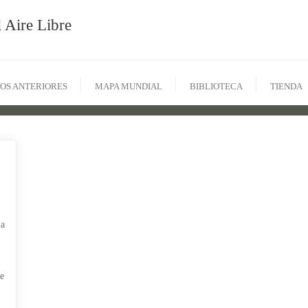
 Aire Libre
OS ANTERIORES
MAPA MUNDIAL
BIBLIOTECA
TIENDA
la
re