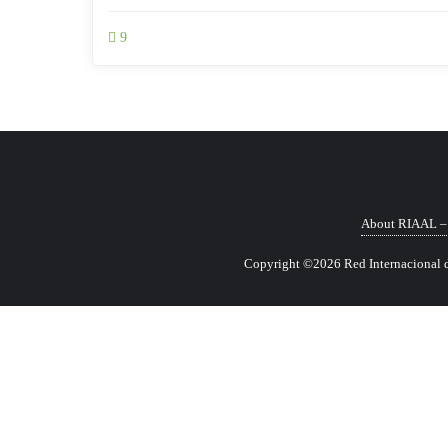
9
About RIAAL – 
Copyright ©2026 Red Internacional de